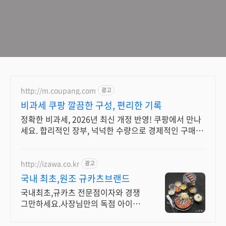
http://m.coupang.com
광고
비과세 쿠팡 깔끔한 구성, 편리한 기록
정확한 비과세, 2026년 최신 개정 반영! 쿠팡에서 만나
세요. 합리적인 장부, 넉넉한 수량으로 경제적인 구매!
쿠팡에서 비교하세요.
http://izawa.co.kr
광고
국내 최초,원조 규카츠브랜드
국내최초,규카츠 전문점이자와 경쟁
그만하세요.사장님만의 독점 아이템
이 필요합니다.